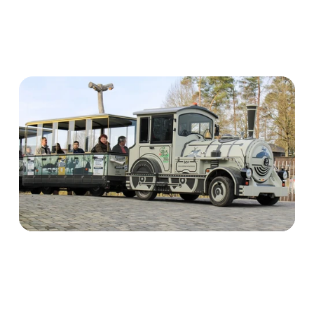
Catégorie 4 : jusqu’à 20% de pente
moyenne
Châssis
Châssis spécifique conçu
spécialement pour ce modèle,