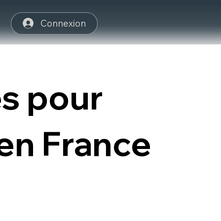
Connexion
és pour
 en France