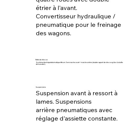
étrier à l'avant.
Convertisseur hydraulique /
pneumatique pour le freinage
des wagons.
Boite de vitesse
Système électriqueAutomatique Allison : 5 en marche avant + marche arrière (double rapport de vitesse grâce à la boîte
de transfert).
Suspensions
Suspension avant à ressort à
lames. Suspensions
arrière pneumatiques avec
réglage d'assiette constante.