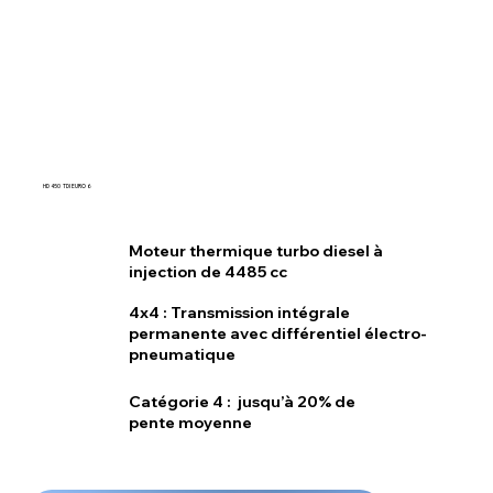
HD 450 TDI EURO 6
Moteur thermique turbo diesel à
injection de 4485 cc
4x4 : Transmission intégrale
permanente avec différentiel électro-
pneumatique
Catégorie 4 : jusqu’à 20% de
pente moyenne