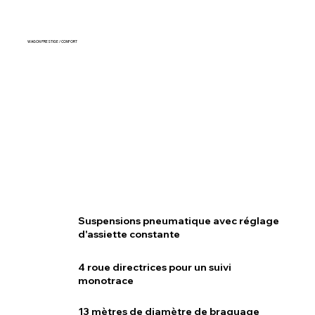
WAGON PRESTIGE / CONFORT
Suspensions pneumatique avec réglage
d'assiette constante
4 roue directrices pour un suivi
monotrace
13 mètres de diamètre de braquage