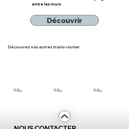
entre les murs
Découvrir
Découvrez nos autres trains routier
HEL 800
HEL 400
HEL 250
ELECTRIQUE
ELECTRIQUE
ELECTRIQUE
NOUS CONTACTER