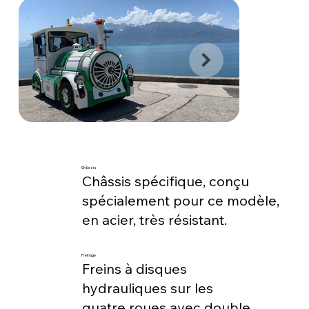
Châssis
Châssis spécifique, conçu
spécialement pour ce modèle,
en acier, très résistant.
Freinage
Freins à disques
hydrauliques sur les
quatre roues avec double