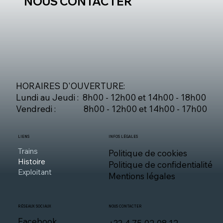
NOUS CONTACTER
Nous appeler
Nous écrire
HORAIRES D'OUVERTURE:
Lundi au Jeudi : 8h00 - 12h00 et 14h00 - 18h00
Vendredi : 8h00 - 12h00 et 14h00 - 17h00
LIENS
INFOS LÉGALES
Trains
Politique de cookies
Histoire
Politique de confidentialité
Exploitant
Mentions légales
RÉSEAUX SOCIAUX
NOUS CONTACTER
Facebook