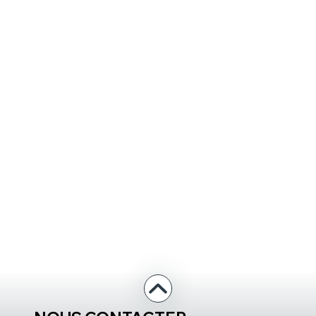
font le choix de l’utiliser comme navettes
touristique pour assurer certains transports
urbains en complément d’autobus
conventionnels.